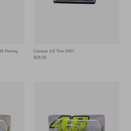
46 Racing
Casque 1/5 Test 2007
$28.00