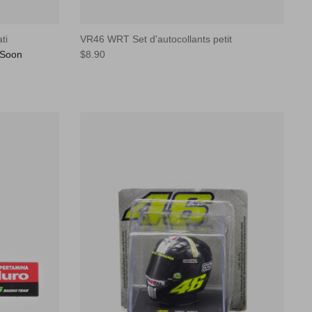
ti
VR46 WRT Set d'autocollants petit
 Soon
$8.90