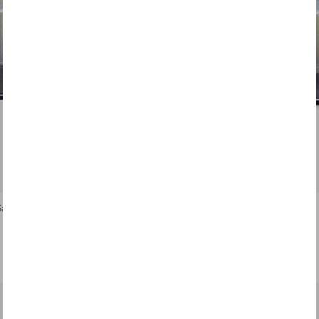
Saison 2007
Casque 1/5 Winter Test 2005
$28.00