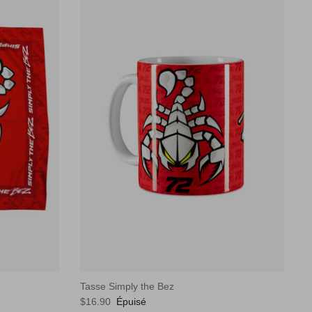
Tasse Simply the Bez
$16.90
Épuisé